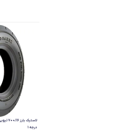
درجه 1