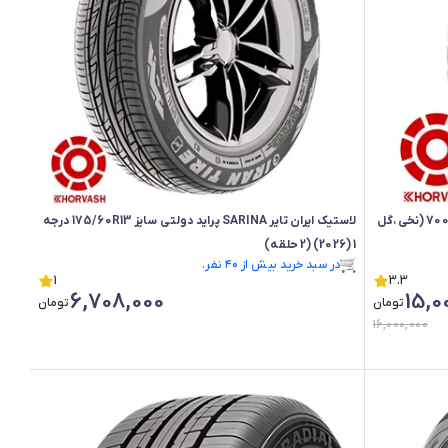
لاستیک ایران تایر 700/16 مدل GOLRIZ گلریز 700.16 (نخی ،گل
لاستیک ایران تایر SARINA پراید دولتی سایز 175/60R13 درجه
1 (2026) (2 حلقه)
رتبه ۵ در پرفروش‌ترین‌های فروشگاه
3.3
در سبد خرید بیش از ۴۰ نفر.
1
6,708,000
15,0
رتبه ۵ در پرفروش‌ترین‌های فروشگاه
تومان
تومان
16,000,000