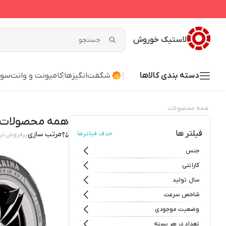
لاستیک خوروش
دسته بندی کالاها
شگفت‌انگیزها
کامیونت و وانت
سوا
همه محصولات
همه محصولات
فیلتر ها
حذف فیلترها
مرتب سازی
پرفروش‌تر
جنس
گارانتی
سال تولید
شاخص سرعت
وضعیت موجودی
تعداد در هر بسته