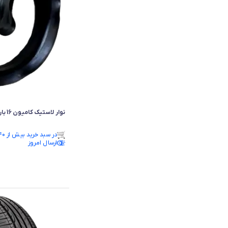
نوار لاستیک کامیون 16 بارز 700/16 750/16 825/16 درجه 1
در سبد خرید بیش از ۴۰ نفر.
ارسال امروز
در سبد خرید بیش از ۴۰ نفر.