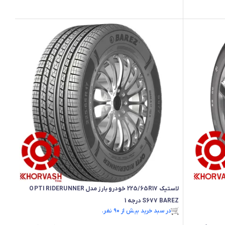
لاستیک 225/65R17 خودرو بارز مدل OPTI RIDERUNNER
S677 BAREZ درجه 1
در سبد خرید بیش از ۹۰ نفر.
در سبد خرید بیش از ۹۰ نفر.