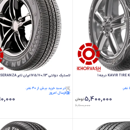
لاستیک دولتی 175/70/13 ایران تایر SERANZA درجه1
در سبد خرید بیش از ۴۰ نفر.
ارسال امروز
در سبد خرید بیش از ۴۰ نفر.
0,000
5,400,000
تومان
6,700,000