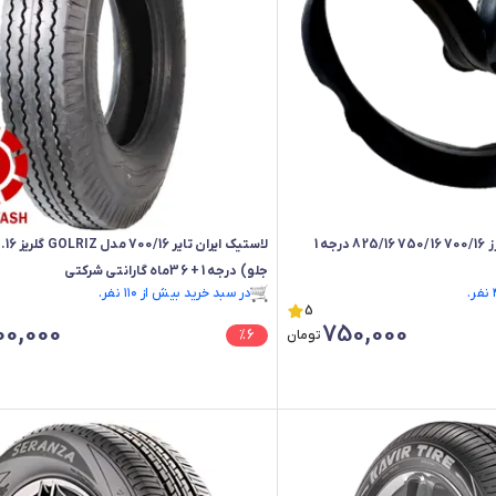
جلو) درجه 1 + 36ماه گارانتی شرکتی
رتبه ۶ در پرفروش‌ترین‌های فروشگاه
5
در سبد خرید بیش از ۱۱۰ نفر.
00,000
750,000
رتبه ۶ در پرفروش‌ترین‌های فروشگاه
تومان
6
%