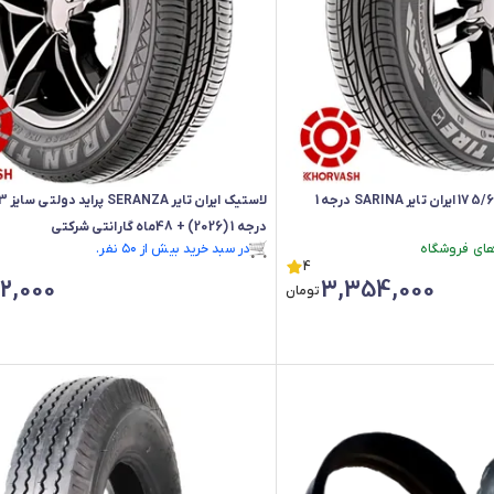
لاستیک پراید دولتی 175/60/13 ایران تایر SARINA درجه 1
درجه 1 (2026) + 48ماه گارانتی شرکتی
رتبه ۴ در پرفروش‌ترین‌های فروشگاه
4
در سبد خرید بیش از ۵۰ نفر.
2,000
3,354,000
رتبه ۴ در پرفروش‌ترین‌های فروشگاه
تومان