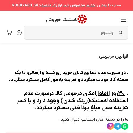
200,000 تومان
تخفیف مخصوص خرید اول
کد تخفیف:
KHORVASH.CO
لاستیک خوروش
قوانین مرجوعی
.
در صورت عدم تطابق کالای خریداری شده و ارسالی، تا یک
هفته کالا عودت میگردد و هزینه به‌طور کامل مسترد میگردد.
.
۳۰روز [۱ماه]
امکان مرجوعی کالا درصورت عدم
استفاده لاستیک(رینگ شدن) وجود دارد و با کسر
هزینه حمل مبلغ پرداختی مسترد میگردد.
ما را در شبکه های اجتماعی دنبال کنید :