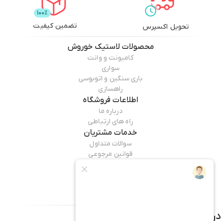
تضمین کیفیت
تحویل اکسپرس
محصولات
لاستیک خوروش
کامیونت و وانت
سواری
باری سنگین و اتوبوسی
راهسازی
اطلاعات فروشگاه
درباره ما
راه های ارتباطی
خدمات مشتریان
سوالات متداول
قوانین مرجوعی
راهنمای خرید
همراه ما باشید
درباره فروشگاه
لاستیک خوروش