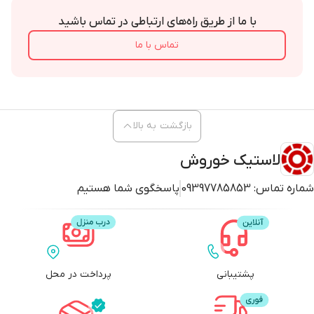
با ما از طریق راه‌های ارتباطی در تماس باشید
تماس با ما
بازگشت به بالا
لاستیک خوروش
شماره تماس:
09397785853
پاسخگوی شما هستیم
پشتیبانی
پرداخت در محل