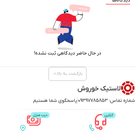
دیدگاه‌ها
در حال حاضر دیدگاهی ثبت نشده!
بازگشت به بالا
لاستیک خوروش
شماره تماس:
09397785853
پاسخگوی شما هستیم