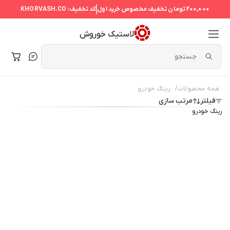
200,000 تومان
تخفیف مخصوص خرید اول
کد تخفیف:
KHORVASH.CO
لاستیک خوروش
/
همه محصولات
رینگ خودرو
فیلتر
مرتب سازی
رینگ خودرو