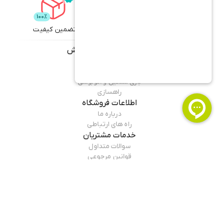
تضمین کیفیت
تحویل اکسپرس
محصولات
لاستیک خوروش
کامیونت و وانت
سواری
باری سنگین و اتوبوسی
راهسازی
اطلاعات فروشگاه
درباره ما
راه های ارتباطی
خدمات مشتریان
سوالات متداول
قوانین مرجوعی
راهنمای خرید
همراه ما باشید
درباره فروشگاه
لاستیک خوروش