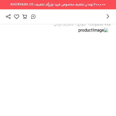
200,000 تومان
تخفیف مخصوص خرید اول
کد تخفیف:
KHORVASH.CO
/
/
همه محصولات
سواری
لاستیک ایرانی