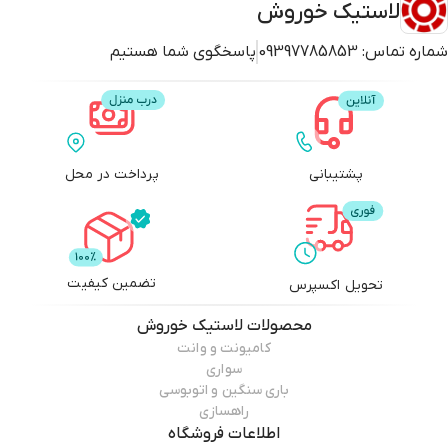
لاستیک خوروش
شماره تماس:
09397785853
پاسخگوی شما هستیم
پشتیبانی
پرداخت در محل
تضمین کیفیت
تحویل اکسپرس
محصولات
لاستیک خوروش
کامیونت و وانت
سواری
باری سنگین و اتوبوسی
راهسازی
اطلاعات فروشگاه