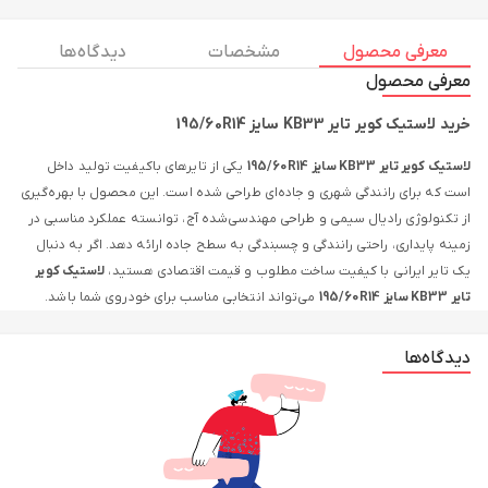
معرفی محصول
مشخصات
دیدگاه ها
معرفی محصول
خرید لاستیک کویر تایر KB33 سایز 195/60R14
لاستیک کویر تایر KB33 سایز 195/60R14
یکی از تایرهای باکیفیت تولید داخل
است که برای رانندگی شهری و جاده‌ای طراحی شده است. این محصول با بهره‌گیری
از تکنولوژی رادیال سیمی و طراحی مهندسی‌شده آج، توانسته عملکرد مناسبی در
زمینه پایداری، راحتی رانندگی و چسبندگی به سطح جاده ارائه دهد. اگر به دنبال
یک تایر ایرانی با کیفیت ساخت مطلوب و قیمت اقتصادی هستید،
لاستیک کویر
تایر KB33 سایز 195/60R14
می‌تواند انتخابی مناسب برای خودروی شما باشد.
طراحی گل KB33 با هدف افزایش پایداری خودرو، بهبود فرمان‌پذیری و کاهش
دیدگاه‌ها
صدای حرکت انجام شده است. همچنین شیارهای موجود روی سطح تایر به خروج
آب از زیر لاستیک کمک می‌کنند و باعث بهبود عملکرد در مسیرهای بارانی
می‌شوند. این ویژگی‌ها موجب شده‌اند تایر KB33 در میان محصولات محبوب
کویر تایر قرار بگیرد.
ویژگی‌های لاستیک کویر تایر KB33 سایز 195/60R14