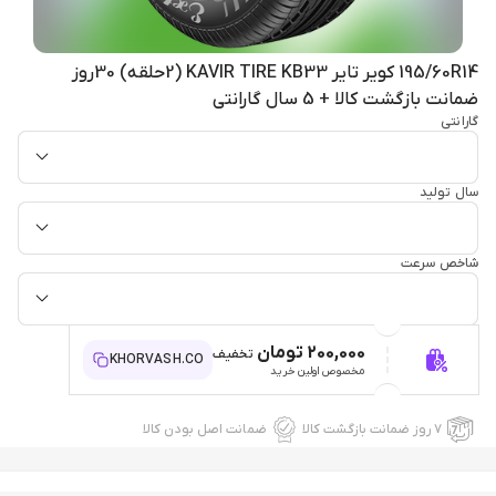
195/60R14 کویر تایر KAVIR TIRE KB33 (2حلقه) 30روز
ضمانت بازگشت کالا + 5 سال گارانتی
گارانتی
سال تولید
شاخص سرعت
200,000 تومان
تخفیف
KHORVASH.CO
مخصوص اولین خرید
۷ روز ضمانت بازگشت کالا
ضمانت اصل بودن کالا