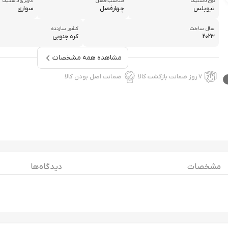
نوع لاستیک
مناسب فصل
کاربری لاستیک
تیوبلس
چهارفصل
سواری
سال ساخت
کشور سازنده
202۳
کره جنوبی
مشاهده همه مشخصات
۷ روز ضمانت بازگشت کالا
ضمانت اصل بودن کالا
مشخصات
دیدگاه ها