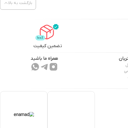
بازگشت به بالا
تضمین کیفیت
یان
همراه ما باشید
ل
عی