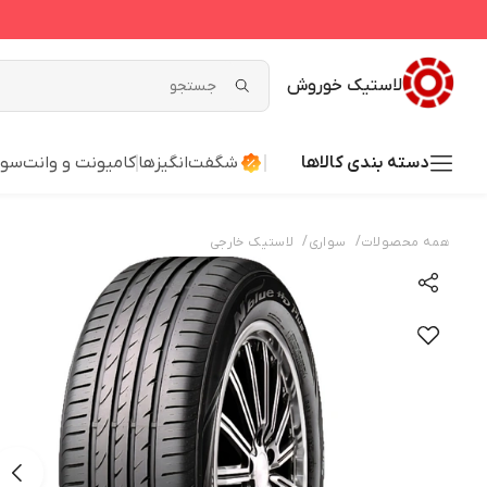
لاستیک خوروش
دسته بندی کالاها
شگفت‌انگیزها
کامیونت و وانت
سوا
/
/
همه محصولات
سواری
لاستیک خارجی