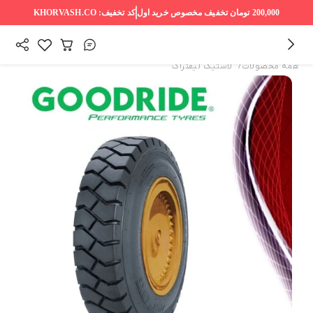
200,000 تومان
تخفیف مخصوص خرید اول
کد تخفیف:
KHORVASH.CO
/
همه محصولات
لاستیک لیفتراک