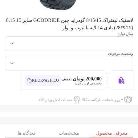
لاستیک لیفتراک 8/15/15 گودراید چین GOODRIDE سایز 15-8.15
(9/15*28) بادی 14 لایه با تیوب و نوار
سال تولید
وضعیت موجودی
200,000 تومان
تخفیف
KHORVASH.CO
مخصوص اولین خرید
۷ روز ضمانت بازگشت کالا
ضمانت اصل بودن کالا
معرفی محصول
مشخصات
دیدگاه ها