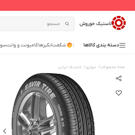
لاستیک خوروش
دسته بندی کالاها
شگفت‌انگیزها
کامیونت و وانت
سوا
/
/
همه محصولات
سواری
لاستیک ایرانی