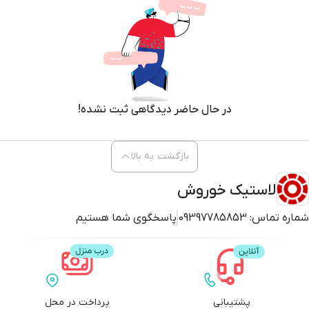
در حال حاضر دیدگاهی ثبت نشده!
بازگشت به بالا
لاستیک خوروش
شماره تماس:
09397785853
پاسخگوی شما هستیم
پشتیبانی
پرداخت در محل