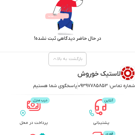
در حال حاضر دیدگاهی ثبت نشده!
بازگشت به بالا
لاستیک خوروش
شماره تماس:
09397785853
پاسخگوی شما هستیم
پشتیبانی
پرداخت در محل