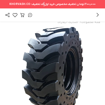
200,000 تومان
تخفیف مخصوص خرید اول
کد تخفیف:
KHORVASH.CO
/
همه محصولات
لاستیک لیفتراک