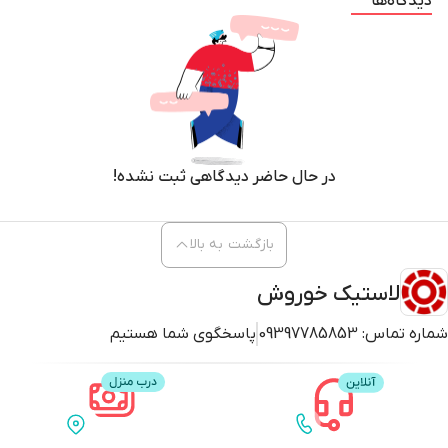
دیدگاه‌ها
در حال حاضر دیدگاهی ثبت نشده!
بازگشت به بالا
لاستیک خوروش
شماره تماس:
09397785853
پاسخگوی شما هستیم