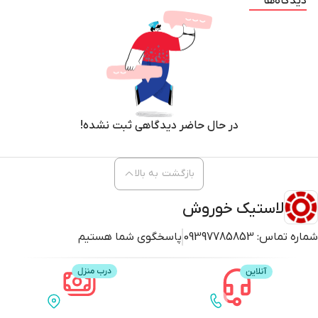
دیدگاه‌ها
در حال حاضر دیدگاهی ثبت نشده!
بازگشت به بالا
لاستیک خوروش
شماره تماس:
09397785853
پاسخگوی شما هستیم