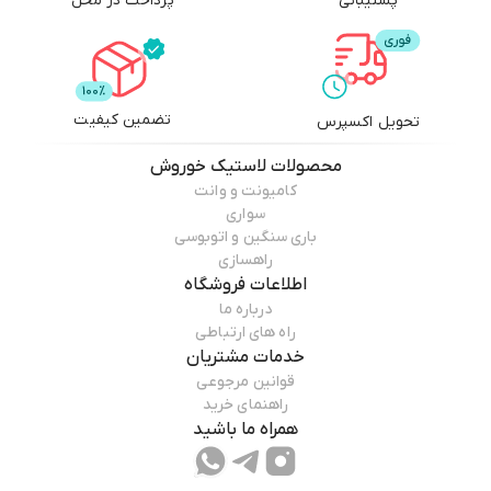
پشتیبانی
پرداخت در محل
48 ماه خدمات پس از فروش
تضمین کیفیت
تحویل اکسپرس
محصولات
لاستیک خوروش
کامیونت و وانت
سواری
باری سنگین و اتوبوسی
راهسازی
اطلاعات فروشگاه
درباره ما
راه های ارتباطی
خدمات مشتریان
قوانین مرجوعی
راهنمای خرید
همراه ما باشید