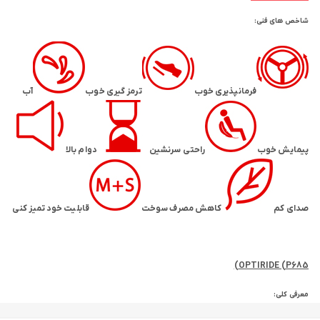
شاخص های فنی:
فرمانپذیری خوب
ترمز گیری خوب
آب
پیمایش خوب
راحتی سرنشین
دوام بالا
صدای کم
کاهش مصرف سوخت
قابلیت خود تمیز کنی
OPTIRIDE (P685)
معرفی کلی: