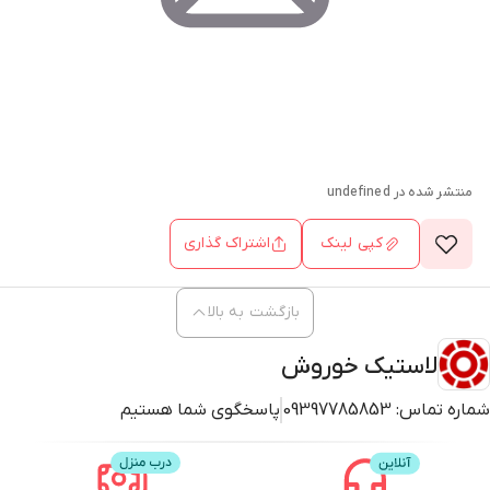
منتشر شده در
undefined
کپی لینک
اشتراک گذاری
بازگشت به بالا
لاستیک خوروش
شماره تماس:
09397785853
پاسخگوی شما هستیم