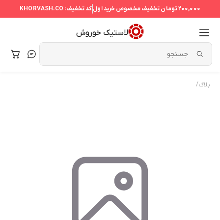
200,000 تومان
تخفیف مخصوص خرید اول
کد تخفیف:
KHORVASH.CO
لاستیک خوروش
/
بلاگ